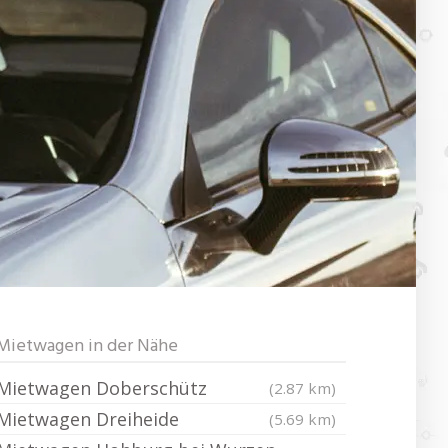
Mietwagen in der Nähe
Mietwagen Doberschütz
(2.87 km)
Mietwagen Dreiheide
(5.69 km)