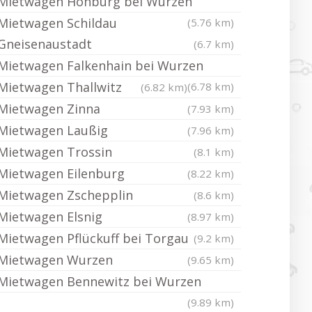
Mietwagen Hohburg bei Wurzen
Mietwagen Schildau
(5.76 km)
Gneisenaustadt
(6.7 km)
Mietwagen Falkenhain bei Wurzen
Mietwagen Thallwitz
(6.78 km)
(6.82 km)
Mietwagen Zinna
(7.93 km)
Mietwagen Laußig
(7.96 km)
Mietwagen Trossin
(8.1 km)
Mietwagen Eilenburg
(8.22 km)
Mietwagen Zschepplin
(8.6 km)
Mietwagen Elsnig
(8.97 km)
Mietwagen Pflückuff bei Torgau
(9.2 km)
Mietwagen Wurzen
(9.65 km)
Mietwagen Bennewitz bei Wurzen
(9.89 km)