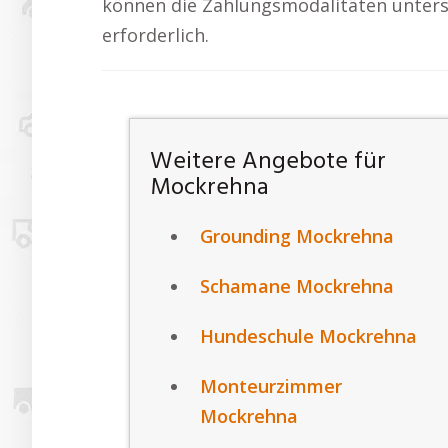
können die Zahlungsmodalitäten untersch
erforderlich.
Weitere Angebote für
Mockrehna
Grounding Mockrehna
Schamane Mockrehna
Hundeschule Mockrehna
Monteurzimmer
Mockrehna