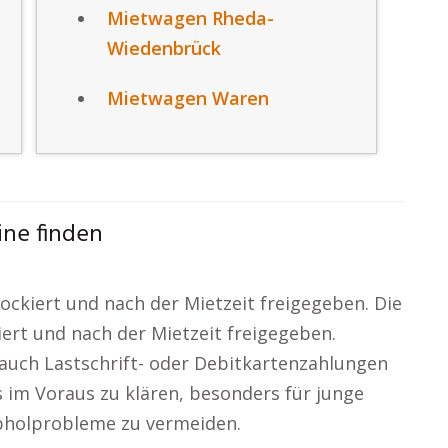
Mietwagen Rheda-
Wiedenbrück
Mietwagen Waren
ne finden
lockiert und nach der Mietzeit freigegeben. Die
iert und nach der Mietzeit freigegeben.
uch Lastschrift- oder Debitkartenzahlungen
es im Voraus zu klären, besonders für junge
bholprobleme zu vermeiden.