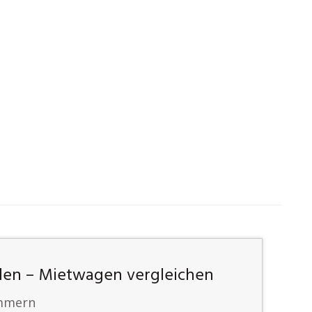
len – Mietwagen vergleichen
ummern