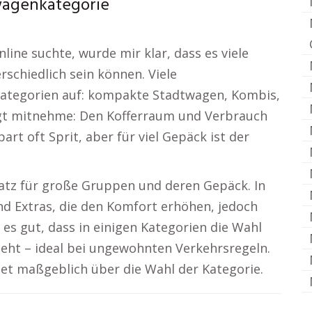
twagenkategorie
line suchte, wurde mir klar, dass es viele
rschiedlich sein können. Viele
Kategorien auf: kompakte Stadtwagen, Kombis,
gt mitnehme: Den Kofferraum und Verbrauch
rt oft Sprit, aber für viel Gepäck ist der
tz für große Gruppen und deren Gepäck. In
nd Extras, die den Komfort erhöhen, jedoch
 es gut, dass in einigen Kategorien die Wahl
eht – ideal bei ungewohnten Verkehrsregeln.
det maßgeblich über die Wahl der Kategorie.