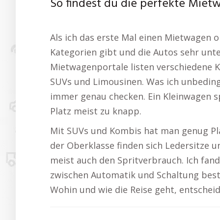
So findest du die perfekte Mie
Als ich das erste Mal einen Mietwagen on
Kategorien gibt und die Autos sehr unte
Mietwagenportale listen verschiedene 
SUVs und Limousinen. Was ich unbedin
immer genau checken. Ein Kleinwagen spa
Platz meist zu knapp.
Mit SUVs und Kombis hat man genug Pla
der Oberklasse finden sich Ledersitze u
meist auch den Spritverbrauch. Ich fand
zwischen Automatik und Schaltung best
Wohin und wie die Reise geht, entschei