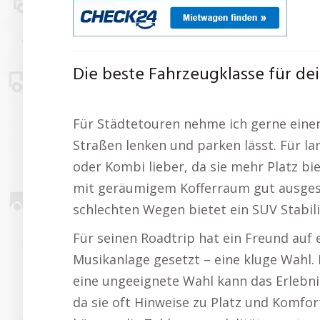
Die beste Fahrzeugklasse für de
Für Städtetouren nehme ich gerne einen
Straßen lenken und parken lässt. Für la
oder Kombi lieber, da sie mehr Platz bi
mit geräumigem Kofferraum gut ausgest
schlechten Wegen bietet ein SUV Stabili
Für seinen Roadtrip hat ein Freund auf
Musikanlage gesetzt – eine kluge Wahl. 
eine ungeeignete Wahl kann das Erlebni
da sie oft Hinweise zu Platz und Komfor