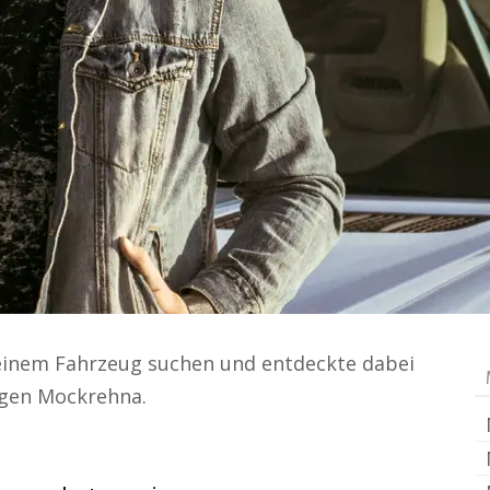
h einem Fahrzeug suchen und entdeckte dabei
agen Mockrehna.