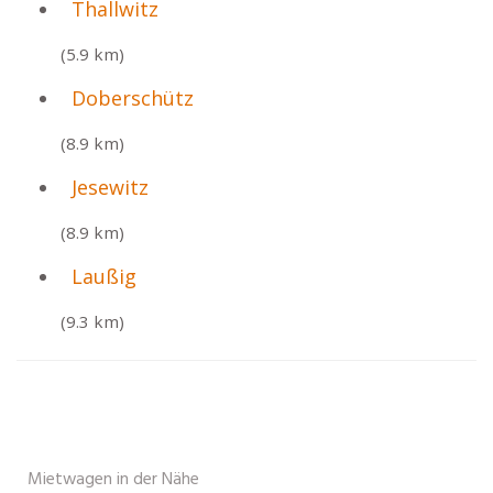
Thallwitz
(5.9 km)
Doberschütz
(8.9 km)
Jesewitz
(8.9 km)
Laußig
(9.3 km)
Mietwagen in der Nähe