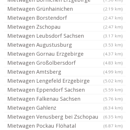
Mietwagen Grünhainichen
(2.19 km)
Mietwagen Borstendorf
(2.47 km)
Mietwagen Zschopau
(2.47 km)
Mietwagen Leubsdorf Sachsen
(3.17 km)
Mietwagen Augustusburg
(3.53 km)
Mietwagen Gornau Erzgebirge
(4.37 km)
Mietwagen Großolbersdorf
(4.83 km)
Mietwagen Amtsberg
(4.99 km)
Mietwagen Lengefeld Erzgebirge
(5.02 km)
Mietwagen Eppendorf Sachsen
(5.59 km)
Mietwagen Falkenau Sachsen
(5.76 km)
Mietwagen Gahlenz
(6.34 km)
Mietwagen Venusberg bei Zschopau
(6.35 km)
Mietwagen Pockau Flöhatal
(6.87 km)