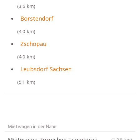
(3.5 km)
Borstendorf
(4.0 km)
Zschopau
(4.0 km)
Leubsdorf Sachsen
(5.1 km)
Mietwagen in der Nähe
Mietwagen Börnichen Erzgebirge
(1.36 km)