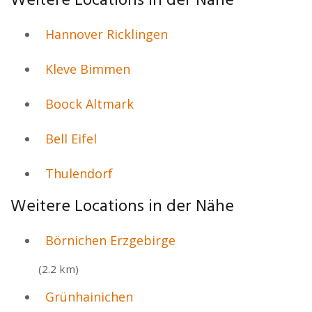
Weitere Locations in der Nähe
Hannover Ricklingen
Kleve Bimmen
Boock Altmark
Bell Eifel
Thulendorf
Weitere Locations in der Nähe
Börnichen Erzgebirge
(2.2 km)
Grünhainichen