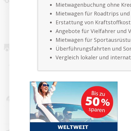
Mietwagenbuchung ohne Kred
Mietwagen für Roadtrips und
Erstattung von Kraftstoffkos
Angebote für Vielfahrer und 
Mietwagen für Sportausrüst
Überführungsfahrten und So
Vergleich lokaler und interna