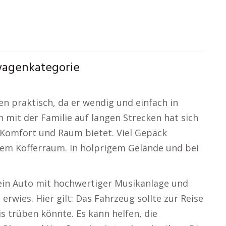
twagenkategorie
en praktisch, da er wendig und einfach in
n mit der Familie auf langen Strecken hat sich
Komfort und Raum bietet. Viel Gepäck
em Kofferraum. In holprigem Gelände und bei
 ein Auto mit hochwertiger Musikanlage und
erwies. Hier gilt: Das Fahrzeug sollte zur Reise
is trüben könnte. Es kann helfen, die