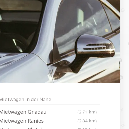
Mietwagen in der Nähe
Mietwagen Gnadau
(2.71 km)
Mietwagen Ranies
(2.84 km)