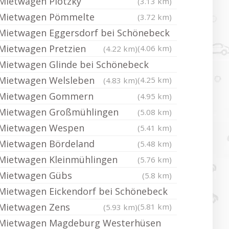
Mietwagen Plötzky
(3.13 km)
Mietwagen Pömmelte
(3.72 km)
Mietwagen Eggersdorf bei Schönebeck
Mietwagen Pretzien
(4.06 km)
(4.22 km)
Mietwagen Glinde bei Schönebeck
Mietwagen Welsleben
(4.25 km)
(4.83 km)
Mietwagen Gommern
(4.95 km)
Mietwagen Großmühlingen
(5.08 km)
Mietwagen Wespen
(5.41 km)
Mietwagen Bördeland
(5.48 km)
Mietwagen Kleinmühlingen
(5.76 km)
Mietwagen Gübs
(5.8 km)
Mietwagen Eickendorf bei Schönebeck
Mietwagen Zens
(5.81 km)
(5.93 km)
Mietwagen Magdeburg Westerhüsen