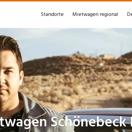
Standorte
Mietwagen regional
De
etwagen
Schönebeck 