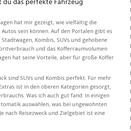
t du das perfekte Fahrzeug
gen hat mir gezeigt, wie vielfältig die
 Autos sein können. Auf den Portalen gibt es
te Stadtwagen, Kombis, SUVs und gehobene
 Spritverbrauch und das Kofferraumvolumen
gen hat seine Vorteile, aber für große Koffer
äck sind SUVs und Kombis perfekt. Für mehr
xtras ist in den oberen Kategorien gesorgt,
rbrauchs. Was ich auch gut fand: In einigen
utomatik auswählen, was bei ungewohnten
 Je nach Reisezweck und Zielgebiet ist eine