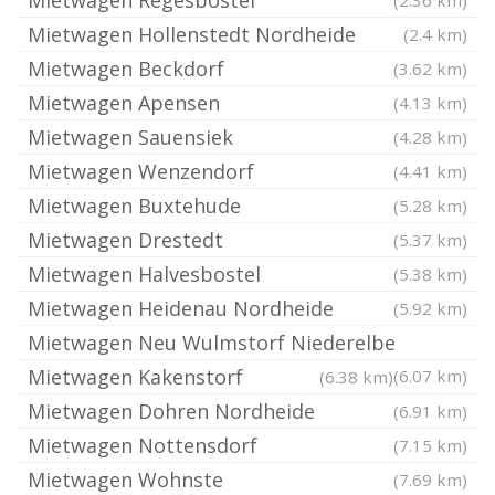
Mietwagen Regesbostel
(2.36 km)
Mietwagen Hollenstedt Nordheide
(2.4 km)
Mietwagen Beckdorf
(3.62 km)
Mietwagen Apensen
(4.13 km)
Mietwagen Sauensiek
(4.28 km)
Mietwagen Wenzendorf
(4.41 km)
Mietwagen Buxtehude
(5.28 km)
Mietwagen Drestedt
(5.37 km)
Mietwagen Halvesbostel
(5.38 km)
Mietwagen Heidenau Nordheide
(5.92 km)
Mietwagen Neu Wulmstorf Niederelbe
Mietwagen Kakenstorf
(6.07 km)
(6.38 km)
Mietwagen Dohren Nordheide
(6.91 km)
Mietwagen Nottensdorf
(7.15 km)
Mietwagen Wohnste
(7.69 km)