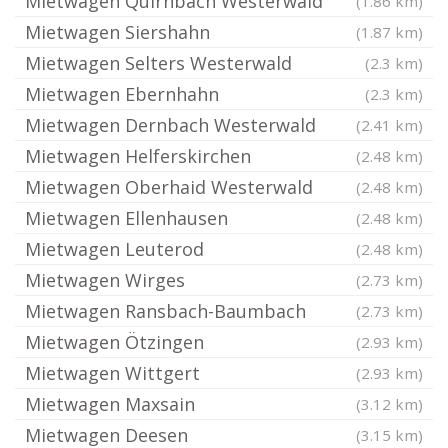
Mietwagen Quirnbach Westerwald
(1.86 km)
Mietwagen Siershahn
(1.87 km)
Mietwagen Selters Westerwald
(2.3 km)
Mietwagen Ebernhahn
(2.3 km)
Mietwagen Dernbach Westerwald
(2.41 km)
Mietwagen Helferskirchen
(2.48 km)
Mietwagen Oberhaid Westerwald
(2.48 km)
Mietwagen Ellenhausen
(2.48 km)
Mietwagen Leuterod
(2.48 km)
Mietwagen Wirges
(2.73 km)
Mietwagen Ransbach-Baumbach
(2.73 km)
Mietwagen Ötzingen
(2.93 km)
Mietwagen Wittgert
(2.93 km)
Mietwagen Maxsain
(3.12 km)
Mietwagen Deesen
(3.15 km)