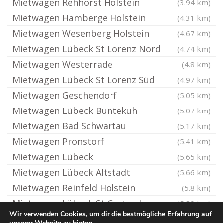
Mietwagen Rehhorst Holstein
(3.94 km)
Mietwagen Hamberge Holstein
(4.31 km)
Mietwagen Wesenberg Holstein
(4.67 km)
Mietwagen Lübeck St Lorenz Nord
(4.74 km)
Mietwagen Westerrade
(4.8 km)
Mietwagen Lübeck St Lorenz Süd
(4.97 km)
Mietwagen Geschendorf
(5.05 km)
Mietwagen Lübeck Buntekuh
(5.07 km)
Mietwagen Bad Schwartau
(5.17 km)
Mietwagen Pronstorf
(5.41 km)
Mietwagen Lübeck
(5.65 km)
Mietwagen Lübeck Altstadt
(5.66 km)
Mietwagen Reinfeld Holstein
(5.8 km)
Mietwagen Lübeck St Gertrud
(5.89 km)
Wir verwenden Cookies, um dir die bestmögliche Erfahrung auf
unserer Website zu bieten.