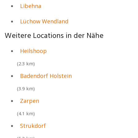
Libehna
Lüchow Wendland
Weitere Locations in der Nähe
Heilshoop
(2.3 km)
Badendorf Holstein
(3.9 km)
Zarpen
(4.1 km)
Strukdorf