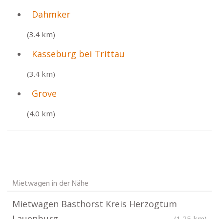
Dahmker
(3.4 km)
Kasseburg bei Trittau
(3.4 km)
Grove
(4.0 km)
Mietwagen in der Nähe
Mietwagen Basthorst Kreis Herzogtum
Lauenburg
(1.25 km)