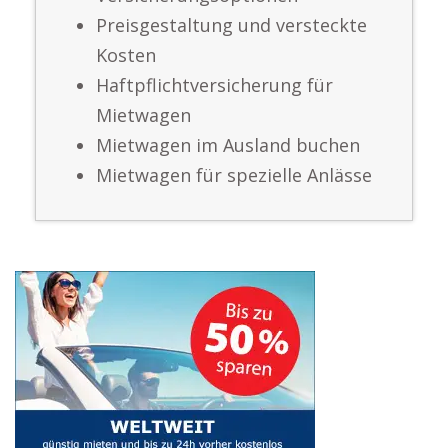
Preisgestaltung und versteckte
Kosten
Haftpflichtversicherung für
Mietwagen
Mietwagen im Ausland buchen
Mietwagen für spezielle Anlässe