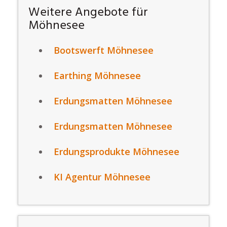
Weitere Angebote für
Möhnesee
Bootswerft Möhnesee
Earthing Möhnesee
Erdungsmatten Möhnesee
Erdungsmatten Möhnesee
Erdungsprodukte Möhnesee
KI Agentur Möhnesee