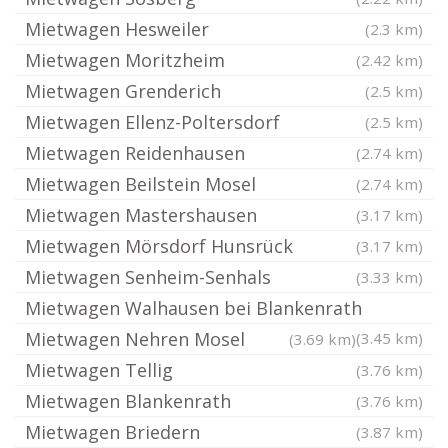
Mietwagen Hesweiler
(2.3 km)
Mietwagen Moritzheim
(2.42 km)
Mietwagen Grenderich
(2.5 km)
Mietwagen Ellenz-Poltersdorf
(2.5 km)
Mietwagen Reidenhausen
(2.74 km)
Mietwagen Beilstein Mosel
(2.74 km)
Mietwagen Mastershausen
(3.17 km)
Mietwagen Mörsdorf Hunsrück
(3.17 km)
Mietwagen Senheim-Senhals
(3.33 km)
Mietwagen Walhausen bei Blankenrath
Mietwagen Nehren Mosel
(3.45 km)
(3.69 km)
Mietwagen Tellig
(3.76 km)
Mietwagen Blankenrath
(3.76 km)
Mietwagen Briedern
(3.87 km)