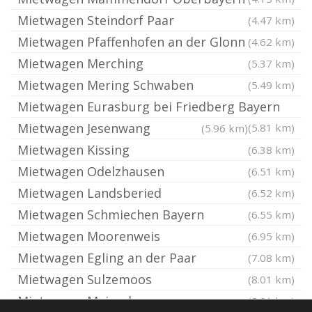
Mietwagen Steindorf Paar
(4.47 km)
Mietwagen Pfaffenhofen an der Glonn
(4.62 km)
Mietwagen Merching
(5.37 km)
Mietwagen Mering Schwaben
(5.49 km)
Mietwagen Eurasburg bei Friedberg Bayern
Mietwagen Jesenwang
(5.81 km)
(5.96 km)
Mietwagen Kissing
(6.38 km)
Mietwagen Odelzhausen
(6.51 km)
Mietwagen Landsberied
(6.52 km)
Mietwagen Schmiechen Bayern
(6.55 km)
Mietwagen Moorenweis
(6.95 km)
Mietwagen Egling an der Paar
(7.08 km)
Mietwagen Sulzemoos
(8.01 km)
Mietwagen Maisach
(8.01 km)