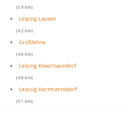
(3.9 km)
Leipzig Lausen
(4.2 km)
Großlehna
(4.6 km)
Leipzig Knautnaundorf
(4.8 km)
Leipzig Hartmannsdorf
(5.1 km)