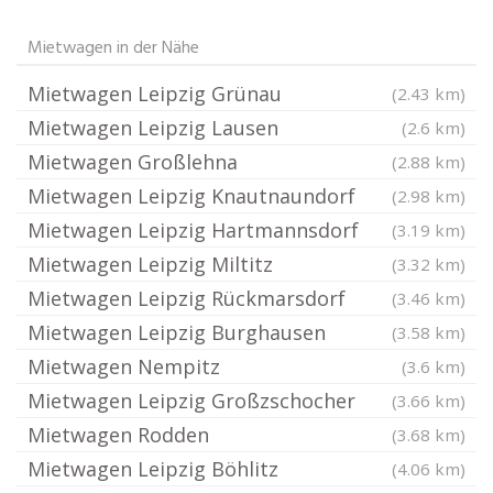
Mietwagen in der Nähe
Mietwagen Leipzig Grünau
(2.43 km)
Mietwagen Leipzig Lausen
(2.6 km)
Mietwagen Großlehna
(2.88 km)
Mietwagen Leipzig Knautnaundorf
(2.98 km)
Mietwagen Leipzig Hartmannsdorf
(3.19 km)
Mietwagen Leipzig Miltitz
(3.32 km)
Mietwagen Leipzig Rückmarsdorf
(3.46 km)
Mietwagen Leipzig Burghausen
(3.58 km)
Mietwagen Nempitz
(3.6 km)
Mietwagen Leipzig Großzschocher
(3.66 km)
Mietwagen Rodden
(3.68 km)
Mietwagen Leipzig Böhlitz
(4.06 km)