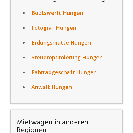
Bootswerft Hungen
Fotograf Hungen
Erdungsmatte Hungen
Steueroptimierung Hungen
Fahrradgeschäft Hungen
Anwalt Hungen
Mietwagen in anderen
Regionen