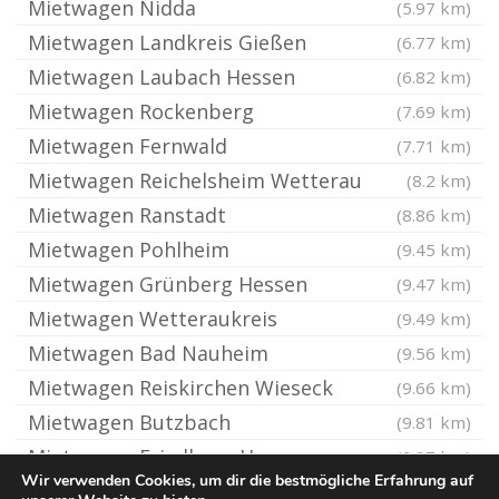
Mietwagen Nidda
(5.97 km)
Mietwagen Landkreis Gießen
(6.77 km)
Mietwagen Laubach Hessen
(6.82 km)
Mietwagen Rockenberg
(7.69 km)
Mietwagen Fernwald
(7.71 km)
Mietwagen Reichelsheim Wetterau
(8.2 km)
Mietwagen Ranstadt
(8.86 km)
Mietwagen Pohlheim
(9.45 km)
Mietwagen Grünberg Hessen
(9.47 km)
Mietwagen Wetteraukreis
(9.49 km)
Mietwagen Bad Nauheim
(9.56 km)
Mietwagen Reiskirchen Wieseck
(9.66 km)
Mietwagen Butzbach
(9.81 km)
Mietwagen Friedberg Hessen
(9.97 km)
Wir verwenden Cookies, um dir die bestmögliche Erfahrung auf