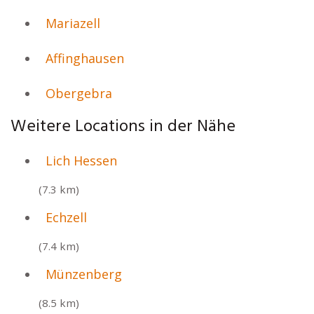
Mariazell
Affinghausen
Obergebra
Weitere Locations in der Nähe
Lich Hessen
(7.3 km)
Echzell
(7.4 km)
Münzenberg
(8.5 km)