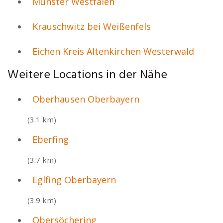
Münster Westfalen
Krauschwitz bei Weißenfels
Eichen Kreis Altenkirchen Westerwald
Weitere Locations in der Nähe
Oberhausen Oberbayern
(3.1 km)
Eberfing
(3.7 km)
Eglfing Oberbayern
(3.9 km)
Obersöchering