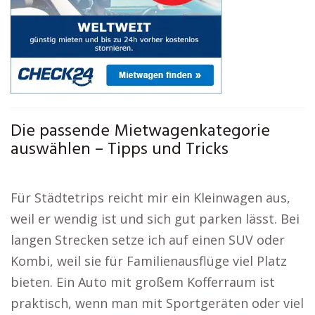
Die passende Mietwagenkategorie
auswählen – Tipps und Tricks
Für Städtetrips reicht mir ein Kleinwagen aus,
weil er wendig ist und sich gut parken lässt. Bei
langen Strecken setze ich auf einen SUV oder
Kombi, weil sie für Familienausflüge viel Platz
bieten. Ein Auto mit großem Kofferraum ist
praktisch, wenn man mit Sportgeräten oder viel