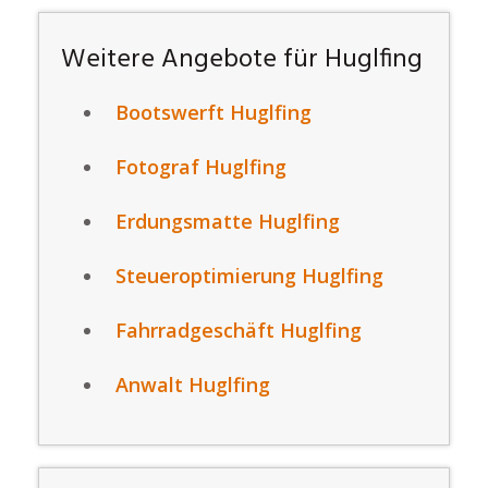
Weitere Angebote für Huglfing
Bootswerft Huglfing
Fotograf Huglfing
Erdungsmatte Huglfing
Steueroptimierung Huglfing
Fahrradgeschäft Huglfing
Anwalt Huglfing