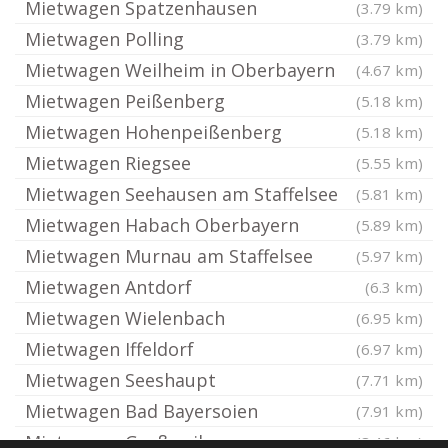
Mietwagen Spatzenhausen
(3.79 km)
Mietwagen Polling
(3.79 km)
Mietwagen Weilheim in Oberbayern
(4.67 km)
Mietwagen Peißenberg
(5.18 km)
Mietwagen Hohenpeißenberg
(5.18 km)
Mietwagen Riegsee
(5.55 km)
Mietwagen Seehausen am Staffelsee
(5.81 km)
Mietwagen Habach Oberbayern
(5.89 km)
Mietwagen Murnau am Staffelsee
(5.97 km)
Mietwagen Antdorf
(6.3 km)
Mietwagen Wielenbach
(6.95 km)
Mietwagen Iffeldorf
(6.97 km)
Mietwagen Seeshaupt
(7.71 km)
Mietwagen Bad Bayersoien
(7.91 km)
Mietwagen Großweil
(8.46 km)