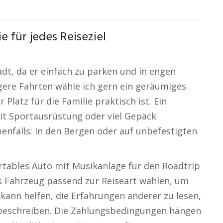
 für jedes Reiseziel
adt, da er einfach zu parken und in engen
ngere Fahrten wähle ich gern ein geräumiges
latz für die Familie praktisch ist. Ein
it Sportausrüstung oder viel Gepäck
enfalls: In den Bergen oder auf unbefestigten
ortables Auto mit Musikanlage für den Roadtrip
as Fahrzeug passend zur Reiseart wählen, um
 kann helfen, die Erfahrungen anderer zu lesen,
s beschreiben. Die Zahlungsbedingungen hängen