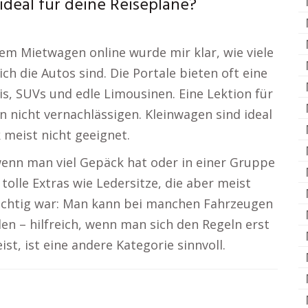
deal für deine Reisepläne?
em Mietwagen online wurde mir klar, wie viele
ch die Autos sind. Die Portale bieten oft eine
, SUVs und edle Limousinen. Eine Lektion für
nicht vernachlässigen. Kleinwagen sind ideal
k meist nicht geeignet.
enn man viel Gepäck hat oder in einer Gruppe
 tolle Extras wie Ledersitze, die aber meist
wichtig war: Man kann bei manchen Fahrzeugen
n – hilfreich, wenn man sich den Regeln erst
t, ist eine andere Kategorie sinnvoll.