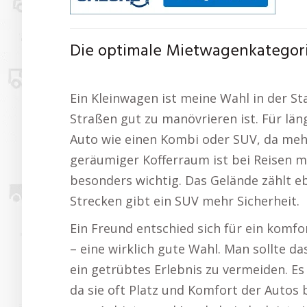
Die optimale Mietwagenkategorie
Ein Kleinwagen ist meine Wahl in der St
Straßen gut zu manövrieren ist. Für lä
Auto wie einen Kombi oder SUV, da mehr P
geräumiger Kofferraum ist bei Reisen m
besonders wichtig. Das Gelände zählt eb
Strecken gibt ein SUV mehr Sicherheit.
Ein Freund entschied sich für ein komf
– eine wirklich gute Wahl. Man sollte d
ein getrübtes Erlebnis zu vermeiden. Es
da sie oft Platz und Komfort der Auto