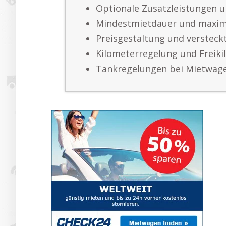
Optionale Zusatzleistungen u
Mindestmietdauer und maxim
Preisgestaltung und versteck
Kilometerregelung und Freiki
Tankregelungen bei Mietwag