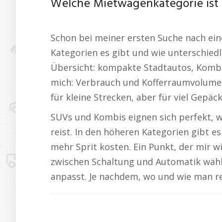
Welche Mietwagenkategorie ist i
Schon bei meiner ersten Suche nach ein
Kategorien es gibt und wie unterschiedli
Übersicht: kompakte Stadtautos, Kombis
mich: Verbrauch und Kofferraumvolumen 
für kleine Strecken, aber für viel Gepäc
SUVs und Kombis eignen sich perfekt, w
reist. In den höheren Kategorien gibt es
mehr Sprit kosten. Ein Punkt, der mir 
zwischen Schaltung und Automatik wähle
anpasst. Je nachdem, wo und wie man reis