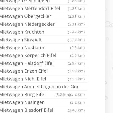
Mietwagen Geichlingen
(1.88 km)
Mietwagen Mettendorf Eifel
(1.88 km)
Mietwagen Obergeckler
(2.31 km)
Mietwagen Niedergeckler
(2.31 km)
Mietwagen Kruchten
(2.42 km)
Mietwagen Sinspelt
(2.42 km)
Mietwagen Nusbaum
(2.5 km)
Mietwagen Körperich Eifel
(2.5 km)
Mietwagen Halsdorf Eifel
(2.97 km)
Mietwagen Enzen Eifel
(3.18 km)
Mietwagen Niehl Eifel
(3.18 km)
Mietwagen Ammeldingen an der Our
Mietwagen Burg Eifel
(3.2 km)
(3.2 km)
Mietwagen Nasingen
(3.2 km)
Mietwagen Biesdorf Eifel
(3.45 km)