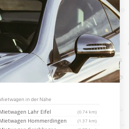
Mietwagen in der Nähe
Mietwagen Lahr Eifel
(0.74 km)
Mietwagen Hommerdingen
(1.37 km)