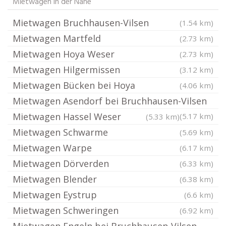
Mietwagen in der Nähe
Mietwagen Bruchhausen-Vilsen
(1.54 km)
Mietwagen Martfeld
(2.73 km)
Mietwagen Hoya Weser
(2.73 km)
Mietwagen Hilgermissen
(3.12 km)
Mietwagen Bücken bei Hoya
(4.06 km)
Mietwagen Asendorf bei Bruchhausen-Vilsen
Mietwagen Hassel Weser
(5.17 km)
(5.33 km)
Mietwagen Schwarme
(5.69 km)
Mietwagen Warpe
(6.17 km)
Mietwagen Dörverden
(6.33 km)
Mietwagen Blender
(6.38 km)
Mietwagen Eystrup
(6.6 km)
Mietwagen Schweringen
(6.92 km)