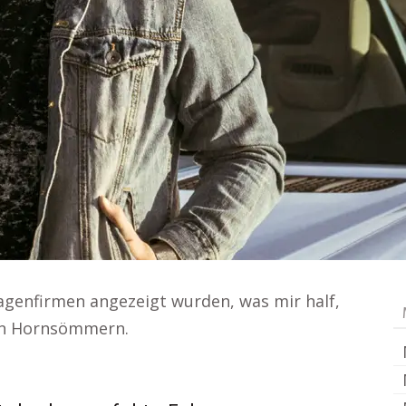
wagenfirmen angezeigt wurden, was mir half,
en Hornsömmern.