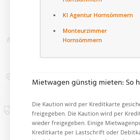
KI Agentur Hornsömmern
Monteurzimmer
Hornsömmern
Mietwagen günstig mieten: So h
Die Kaution wird per Kreditkarte gesich
freigegeben. Die Kaution wird per Kredi
wieder freigegeben. Einige Mietwagenpo
Kreditkarte per Lastschrift oder Debit