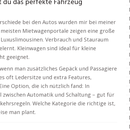
t du das perfekte Fahrzeug
erschiede bei den Autos wurden mir bei meiner
e meisten Mietwagenportale zeigen eine große
 Luxuslimousinen. Verbrauch und Stauraum
lernt. Kleinwagen sind ideal für kleine
ht geeignet.
 wenn man zusätzliches Gepäck und Passagiere
s oft Ledersitze und extra Features,
ine Option, die ich nützlich fand: In
l zwischen Automatik und Schaltung – gut für
hrsregeln. Welche Kategorie die richtige ist,
ise man plant.