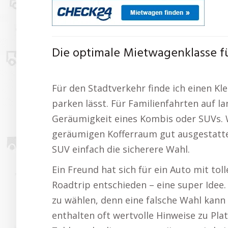
Die optimale Mietwagenklasse f
Für den Stadtverkehr finde ich einen Kl
parken lässt. Für Familienfahrten auf la
Geräumigkeit eines Kombis oder SUVs. W
geräumigen Kofferraum gut ausgestattet
SUV einfach die sicherere Wahl.
Ein Freund hat sich für ein Auto mit to
Roadtrip entschieden – eine super Idee. 
zu wählen, denn eine falsche Wahl kan
enthalten oft wertvolle Hinweise zu Pl