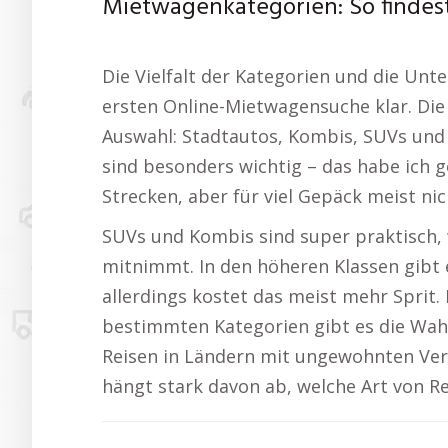
Mietwagenkategorien: So findes
Die Vielfalt der Kategorien und die Unt
ersten Online-Mietwagensuche klar. Di
Auswahl: Stadtautos, Kombis, SUVs und
sind besonders wichtig – das habe ich ge
Strecken, aber für viel Gepäck meist nic
SUVs und Kombis sind super praktisch,
mitnimmt. In den höheren Klassen gibt e
allerdings kostet das meist mehr Sprit. E
bestimmten Kategorien gibt es die Wah
Reisen in Ländern mit ungewohnten Verke
hängt stark davon ab, welche Art von Re