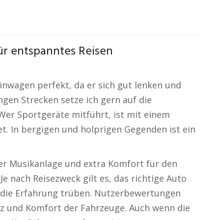
ür entspanntes Reisen
einwagen perfekt, da er sich gut lenken und
ngen Strecken setze ich gern auf die
er Sportgeräte mitführt, ist mit einem
. In bergigen und holprigen Gegenden ist ein
ller Musikanlage und extra Komfort für den
Je nach Reisezweck gilt es, das richtige Auto
n die Erfahrung trüben. Nutzerbewertungen
atz und Komfort der Fahrzeuge. Auch wenn die