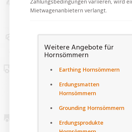
Zahlungsbedingungen variieren, wird ei
Mietwagenanbietern verlangt.
Weitere Angebote für
Hornsömmern
Earthing Hornsömmern
Erdungsmatten
Hornsömmern
Grounding Hornsömmern
Erdungsprodukte
Hornsömmern