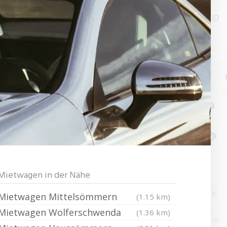
Mietwagen in der Nähe
Mietwagen Mittelsömmern
(1.15 km)
Mietwagen Wolferschwenda
(1.36 km)