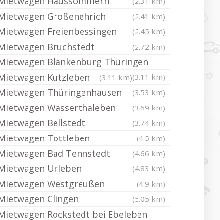
Mietwagen Haussömmern
(2.31 km)
Mietwagen Großenehrich
(2.41 km)
Mietwagen Freienbessingen
(2.45 km)
Mietwagen Bruchstedt
(2.72 km)
Mietwagen Blankenburg Thüringen
Mietwagen Kutzleben
(3.11 km)
(3.11 km)
Mietwagen Thüringenhausen
(3.53 km)
Mietwagen Wasserthaleben
(3.69 km)
Mietwagen Bellstedt
(3.74 km)
Mietwagen Tottleben
(4.5 km)
Mietwagen Bad Tennstedt
(4.66 km)
Mietwagen Urleben
(4.83 km)
Mietwagen Westgreußen
(4.9 km)
Mietwagen Clingen
(5.05 km)
Mietwagen Rockstedt bei Ebeleben