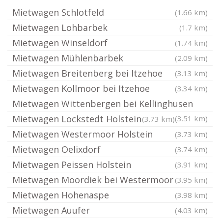
Mietwagen Schlotfeld
(1.66 km)
Mietwagen Lohbarbek
(1.7 km)
Mietwagen Winseldorf
(1.74 km)
Mietwagen Mühlenbarbek
(2.09 km)
Mietwagen Breitenberg bei Itzehoe
(3.13 km)
Mietwagen Kollmoor bei Itzehoe
(3.34 km)
Mietwagen Wittenbergen bei Kellinghusen
Mietwagen Lockstedt Holstein
(3.51 km)
(3.73 km)
Mietwagen Westermoor Holstein
(3.73 km)
Mietwagen Oelixdorf
(3.74 km)
Mietwagen Peissen Holstein
(3.91 km)
Mietwagen Moordiek bei Westermoor
(3.95 km)
Mietwagen Hohenaspe
(3.98 km)
Mietwagen Auufer
(4.03 km)