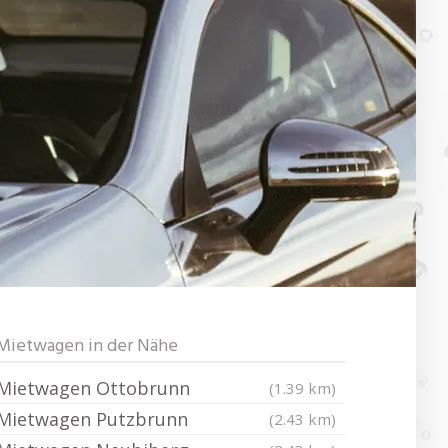
Mietwagen in der Nähe
Mietwagen Ottobrunn
(1.39 km)
Mietwagen Putzbrunn
(2.43 km)