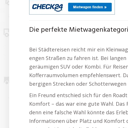
Die perfekte Mietwagenkategori
Bei Städtereisen reicht mir ein Kleinwa
engen Straßen zu fahren ist. Bei langen
geräumigen SUV oder Kombi. Für Reisen 
Kofferraumvolumen empfehlenswert. Das
bergigen Strecken oder Schotterwegen i
Ein Freund entschied sich für den Roadt
Komfort – das war eine gute Wahl. Das F
denn eine falsche Wahl könnte das Erl
Informationen über Platz und Komfort d