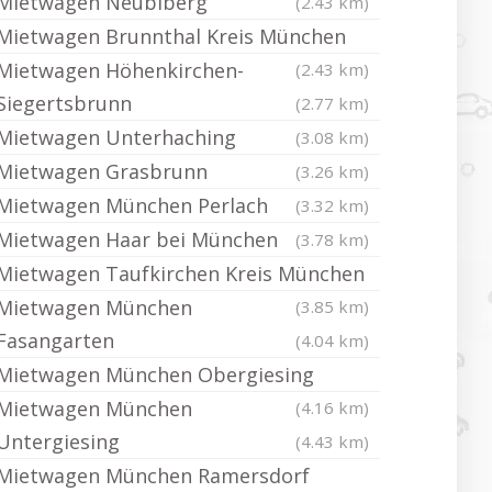
Mietwagen Neubiberg
(2.43 km)
Mietwagen Brunnthal Kreis München
Mietwagen Höhenkirchen-
(2.43 km)
Siegertsbrunn
(2.77 km)
Mietwagen Unterhaching
(3.08 km)
Mietwagen Grasbrunn
(3.26 km)
Mietwagen München Perlach
(3.32 km)
Mietwagen Haar bei München
(3.78 km)
Mietwagen Taufkirchen Kreis München
Mietwagen München
(3.85 km)
Fasangarten
(4.04 km)
Mietwagen München Obergiesing
Mietwagen München
(4.16 km)
Untergiesing
(4.43 km)
Mietwagen München Ramersdorf