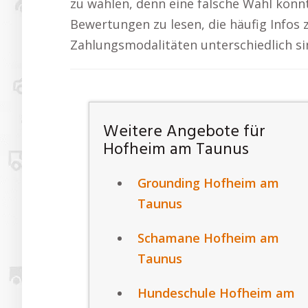
zu wählen, denn eine falsche Wahl könnte
Bewertungen zu lesen, die häufig Infos
Zahlungsmodalitäten unterschiedlich sind
Weitere Angebote für
Hofheim am Taunus
Grounding Hofheim am
Taunus
Schamane Hofheim am
Taunus
Hundeschule Hofheim am