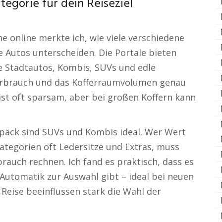
egorie für dein Reiseziel
 online merkte ich, wie viele verschiedene
ie Autos unterscheiden. Die Portale bieten
e Stadtautos, Kombis, SUVs und edle
Verbrauch und das Kofferraumvolumen genau
ist oft sparsam, aber bei großen Koffern kann
epäck sind SUVs und Kombis ideal. Wer Wert
ategorien oft Ledersitze und Extras, muss
rauch rechnen. Ich fand es praktisch, dass es
utomatik zur Auswahl gibt – ideal bei neuen
 Reise beeinflussen stark die Wahl der