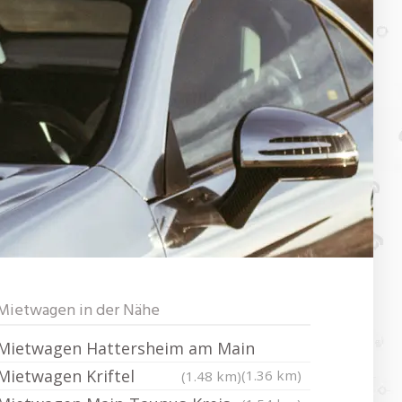
Mietwagen in der Nähe
Mietwagen Hattersheim am Main
Mietwagen Kriftel
(1.36 km)
(1.48 km)