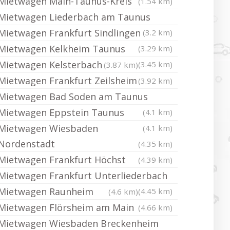
Mietwagen Main-Taunus-Kreis
(1.54 km)
Mietwagen Liederbach am Taunus
Mietwagen Frankfurt Sindlingen
(3.2 km)
Mietwagen Kelkheim Taunus
(3.29 km)
Mietwagen Kelsterbach
(3.45 km)
(3.87 km)
Mietwagen Frankfurt Zeilsheim
(3.92 km)
Mietwagen Bad Soden am Taunus
Mietwagen Eppstein Taunus
(4.1 km)
Mietwagen Wiesbaden
(4.1 km)
Nordenstadt
(4.35 km)
Mietwagen Frankfurt Höchst
(4.39 km)
Mietwagen Frankfurt Unterliederbach
Mietwagen Raunheim
(4.45 km)
(4.6 km)
Mietwagen Flörsheim am Main
(4.66 km)
Mietwagen Wiesbaden Breckenheim