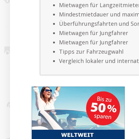
Mietwagen für Langzeitmiete
Mindestmietdauer und maxim
Überführungsfahrten und So
Mietwagen für Jungfahrer
Mietwagen für Jungfahrer
Tipps zur Fahrzeugwahl
Vergleich lokaler und interna