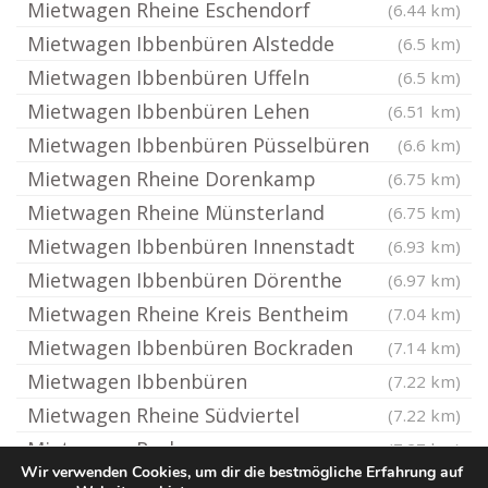
Mietwagen Rheine Eschendorf
(6.44 km)
Mietwagen Ibbenbüren Alstedde
(6.5 km)
Mietwagen Ibbenbüren Uffeln
(6.5 km)
Mietwagen Ibbenbüren Lehen
(6.51 km)
Mietwagen Ibbenbüren Püsselbüren
(6.6 km)
Mietwagen Rheine Dorenkamp
(6.75 km)
Mietwagen Rheine Münsterland
(6.75 km)
Mietwagen Ibbenbüren Innenstadt
(6.93 km)
Mietwagen Ibbenbüren Dörenthe
(6.97 km)
Mietwagen Rheine Kreis Bentheim
(7.04 km)
Mietwagen Ibbenbüren Bockraden
(7.14 km)
Mietwagen Ibbenbüren
(7.22 km)
Mietwagen Rheine Südviertel
(7.22 km)
Mietwagen Recke
(7.27 km)
Wir verwenden Cookies, um dir die bestmögliche Erfahrung auf