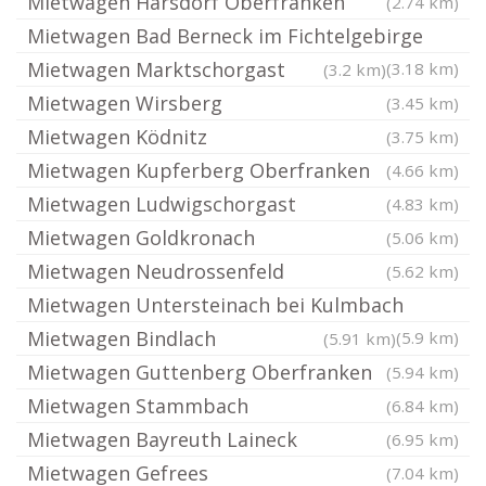
Mietwagen Harsdorf Oberfranken
(2.74 km)
Mietwagen Bad Berneck im Fichtelgebirge
Mietwagen Marktschorgast
(3.18 km)
(3.2 km)
Mietwagen Wirsberg
(3.45 km)
Mietwagen Ködnitz
(3.75 km)
Mietwagen Kupferberg Oberfranken
(4.66 km)
Mietwagen Ludwigschorgast
(4.83 km)
Mietwagen Goldkronach
(5.06 km)
Mietwagen Neudrossenfeld
(5.62 km)
Mietwagen Untersteinach bei Kulmbach
Mietwagen Bindlach
(5.9 km)
(5.91 km)
Mietwagen Guttenberg Oberfranken
(5.94 km)
Mietwagen Stammbach
(6.84 km)
Mietwagen Bayreuth Laineck
(6.95 km)
Mietwagen Gefrees
(7.04 km)