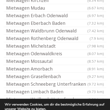
Mietwagen Kirchzell
(6.34 km)
Mietwagen Mudau
(6.67 km)
Mietwagen Erbach Odenwald
(6.97 km)
Mietwagen Eberbach Baden
(7.32 km)
Mietwagen Waldbrunn Odenwald
(7.42 km)
Mietwagen Rothenberg Odenwald
(7.9 km)
Mietwagen Michelstadt
(7.98 km)
Mietwagen Odenwaldkreis
(8.07 km)
Mietwagen Mossautal
(8.57 km)
Mietwagen Amorbach
(8.91 km)
Mietwagen Grasellenbach
(9.27 km)
Mietwagen Schneeberg Unterfranken
(9.72 km)
Mietwagen Limbach Baden
(9.73 km)
Mietwagen Weilbach Unterfranken
(9.82 km)
Wir verwenden Cookies, um dir die bestmögliche Erfahrung auf
unserer Website zu bieten.