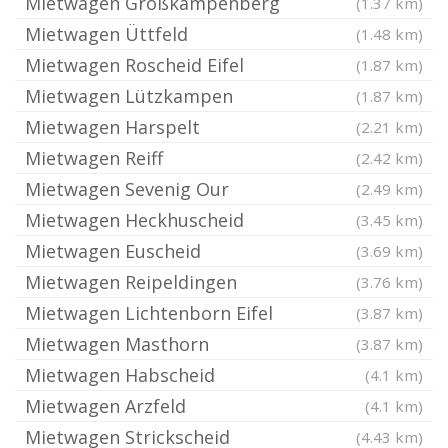
Mietwagen Großkampenberg
(1.37 km)
Mietwagen Üttfeld
(1.48 km)
Mietwagen Roscheid Eifel
(1.87 km)
Mietwagen Lützkampen
(1.87 km)
Mietwagen Harspelt
(2.21 km)
Mietwagen Reiff
(2.42 km)
Mietwagen Sevenig Our
(2.49 km)
Mietwagen Heckhuscheid
(3.45 km)
Mietwagen Euscheid
(3.69 km)
Mietwagen Reipeldingen
(3.76 km)
Mietwagen Lichtenborn Eifel
(3.87 km)
Mietwagen Masthorn
(3.87 km)
Mietwagen Habscheid
(4.1 km)
Mietwagen Arzfeld
(4.1 km)
Mietwagen Strickscheid
(4.43 km)