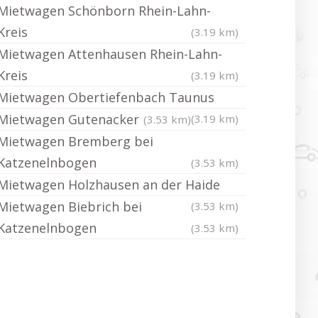
Mietwagen Schönborn Rhein-Lahn-
Kreis
(3.19 km)
Mietwagen Attenhausen Rhein-Lahn-
Kreis
(3.19 km)
Mietwagen Obertiefenbach Taunus
Mietwagen Gutenacker
(3.19 km)
(3.53 km)
Mietwagen Bremberg bei
Katzenelnbogen
(3.53 km)
Mietwagen Holzhausen an der Haide
Mietwagen Biebrich bei
(3.53 km)
Katzenelnbogen
(3.53 km)