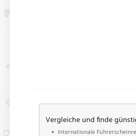
Vergleiche und finde güns
Internationale Führerscheinr