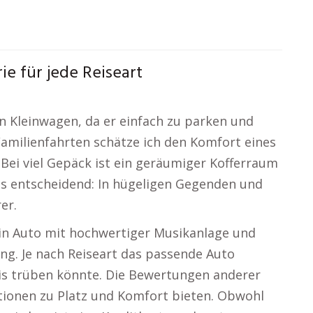
e für jede Reiseart
n Kleinwagen, da er einfach zu parken und
 Familienfahrten schätze ich den Komfort eines
. Bei viel Gepäck ist ein geräumiger Kofferraum
lls entscheidend: In hügeligen Gegenden und
er.
ein Auto mit hochwertiger Musikanlage und
ng. Je nach Reiseart das passende Auto
nis trüben könnte. Die Bewertungen anderer
mationen zu Platz und Komfort bieten. Obwohl