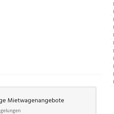
tige Mietwagenangebote
egelungen