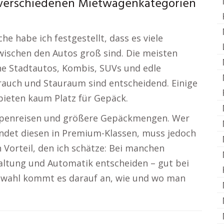
 verschiedenen Mietwagenkategorien
 habe ich festgestellt, dass es viele
wischen den Autos groß sind. Die meisten
ine Stadtautos, Kombis, SUVs und edle
rauch und Stauraum sind entscheidend. Einige
bieten kaum Platz für Gepäck.
ppenreisen und größere Gepäckmengen. Wer
findet diesen in Premium-Klassen, muss jedoch
 Vorteil, den ich schätze: Bei manchen
altung und Automatik entscheiden – gut bei
ugwahl kommt es darauf an, wie und wo man