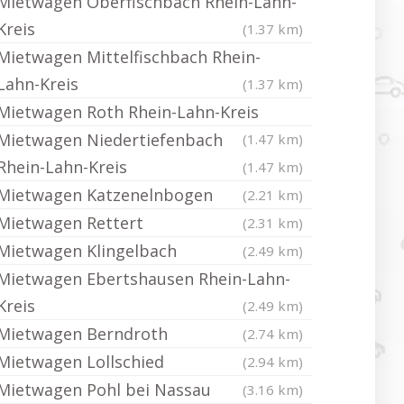
Mietwagen Oberfischbach Rhein-Lahn-
Kreis
(1.37 km)
Mietwagen Mittelfischbach Rhein-
Lahn-Kreis
(1.37 km)
Mietwagen Roth Rhein-Lahn-Kreis
Mietwagen Niedertiefenbach
(1.47 km)
Rhein-Lahn-Kreis
(1.47 km)
Mietwagen Katzenelnbogen
(2.21 km)
Mietwagen Rettert
(2.31 km)
Mietwagen Klingelbach
(2.49 km)
Mietwagen Ebertshausen Rhein-Lahn-
Kreis
(2.49 km)
Mietwagen Berndroth
(2.74 km)
Mietwagen Lollschied
(2.94 km)
Mietwagen Pohl bei Nassau
(3.16 km)