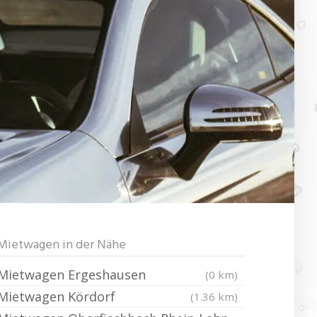
Mietwagen in der Nähe
Mietwagen Ergeshausen
(0 km)
Mietwagen Kördorf
(1.36 km)