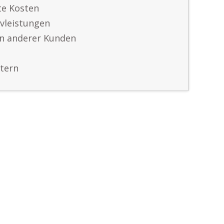
te Kosten
ivleistungen
n anderer Kunden
etern