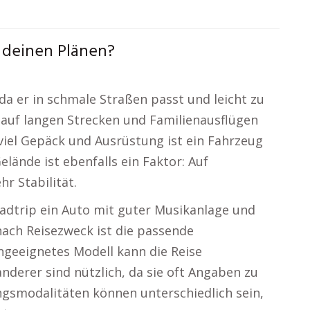
 deinen Plänen?
 da er in schmale Straßen passt und leicht zu
h auf langen Strecken und Familienausflügen
viel Gepäck und Ausrüstung ist ein Fahrzeug
lände ist ebenfalls ein Faktor: Auf
r Stabilität.
oadtrip ein Auto mit guter Musikanlage und
nach Reisezweck ist die passende
ngeeignetes Modell kann die Reise
nderer sind nützlich, da sie oft Angaben zu
ngsmodalitäten können unterschiedlich sein,