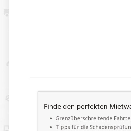
Finde den perfekten Mietw
Grenzüberschreitende Fahrt
Tipps für die Schadensprüfu