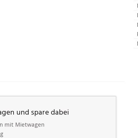
agen und spare dabei
en mit Mietwagen
ng