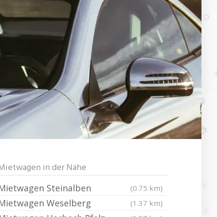
Mietwagen in der Nähe
Mietwagen Steinalben
(0.75 km)
Mietwagen Weselberg
(1.37 km)