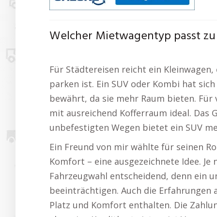
Welcher Mietwagentyp passt zu
Für Städtereisen reicht ein Kleinwagen,
parken ist. Ein SUV oder Kombi hat sic
bewährt, da sie mehr Raum bieten. Für 
mit ausreichend Kofferraum ideal. Das Ge
unbefestigten Wegen bietet ein SUV meh
Ein Freund von mir wählte für seinen R
Komfort – eine ausgezeichnete Idee. Je 
Fahrzeugwahl entscheidend, denn ein u
beeinträchtigen. Auch die Erfahrungen a
Platz und Komfort enthalten. Die Zahlu