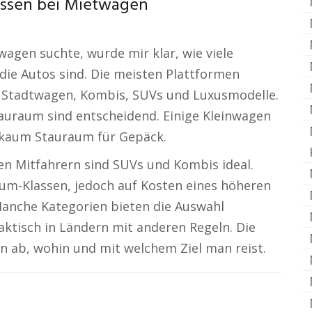
lassen bei Mietwagen
wagen suchte, wurde mir klar, wie viele
die Autos sind. Die meisten Plattformen
e Stadtwagen, Kombis, SUVs und Luxusmodelle.
auraum sind entscheidend. Einige Kleinwagen
 kaum Stauraum für Gepäck.
en Mitfahrern sind SUVs und Kombis ideal.
ium-Klassen, jedoch auf Kosten eines höheren
 Manche Kategorien bieten die Auswahl
ktisch in Ländern mit anderen Regeln. Die
n ab, wohin und mit welchem Ziel man reist.