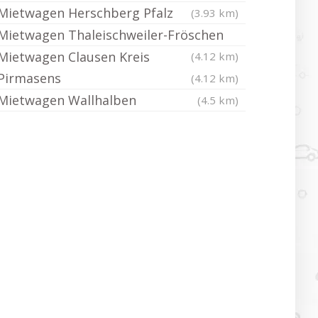
Mietwagen Herschberg Pfalz
(3.93 km)
Mietwagen Thaleischweiler-Fröschen
Mietwagen Clausen Kreis
(4.12 km)
Pirmasens
(4.12 km)
Mietwagen Wallhalben
(4.5 km)