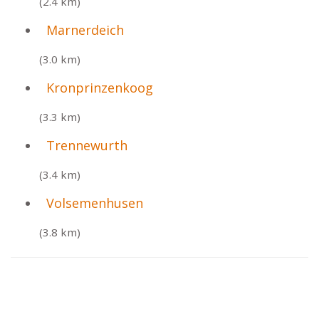
(2.4 km)
Marnerdeich
(3.0 km)
Kronprinzenkoog
(3.3 km)
Trennewurth
(3.4 km)
Volsemenhusen
(3.8 km)