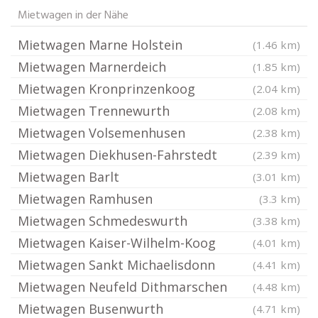
Mietwagen in der Nähe
Mietwagen Marne Holstein
(1.46 km)
Mietwagen Marnerdeich
(1.85 km)
Mietwagen Kronprinzenkoog
(2.04 km)
Mietwagen Trennewurth
(2.08 km)
Mietwagen Volsemenhusen
(2.38 km)
Mietwagen Diekhusen-Fahrstedt
(2.39 km)
Mietwagen Barlt
(3.01 km)
Mietwagen Ramhusen
(3.3 km)
Mietwagen Schmedeswurth
(3.38 km)
Mietwagen Kaiser-Wilhelm-Koog
(4.01 km)
Mietwagen Sankt Michaelisdonn
(4.41 km)
Mietwagen Neufeld Dithmarschen
(4.48 km)
Mietwagen Busenwurth
(4.71 km)