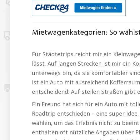
Mietwagenkategorien: So wählst 
Für Städtetrips reicht mir ein Kleinwage
lässt. Auf langen Strecken ist mir ein K
unterwegs bin, da sie komfortabler sin
ist ein Auto mit ausreichend Kofferraum
entscheidend: Auf steilen Straßen gibt e
Ein Freund hat sich für ein Auto mit to
Roadtrip entschieden – eine super Idee.
wählen, um das Erlebnis nicht zu beein
enthalten oft nützliche Angaben über P