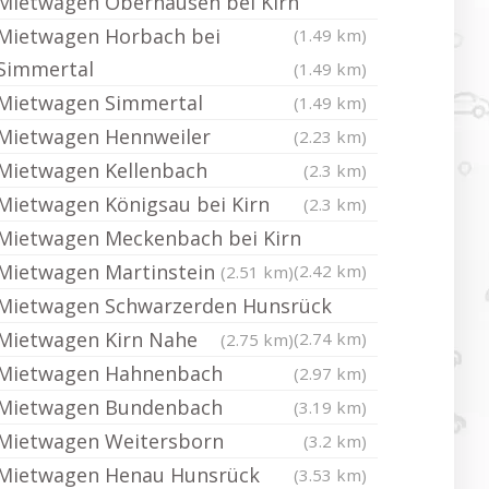
Mietwagen Oberhausen bei Kirn
Mietwagen Horbach bei
(1.49 km)
Simmertal
(1.49 km)
Mietwagen Simmertal
(1.49 km)
Mietwagen Hennweiler
(2.23 km)
Mietwagen Kellenbach
(2.3 km)
Mietwagen Königsau bei Kirn
(2.3 km)
Mietwagen Meckenbach bei Kirn
Mietwagen Martinstein
(2.42 km)
(2.51 km)
Mietwagen Schwarzerden Hunsrück
Mietwagen Kirn Nahe
(2.74 km)
(2.75 km)
Mietwagen Hahnenbach
(2.97 km)
Mietwagen Bundenbach
(3.19 km)
Mietwagen Weitersborn
(3.2 km)
Mietwagen Henau Hunsrück
(3.53 km)