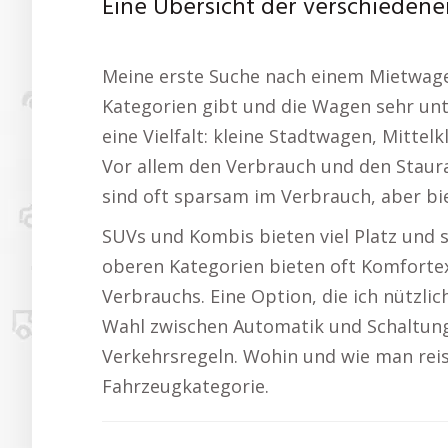
Eine Übersicht der verschieden
Meine erste Suche nach einem Mietwagen
Kategorien gibt und die Wagen sehr unte
eine Vielfalt: kleine Stadtwagen, Mitte
Vor allem den Verbrauch und den Staur
sind oft sparsam im Verbrauch, aber bie
SUVs und Kombis bieten viel Platz und 
oberen Kategorien bieten oft Komfortex
Verbrauchs. Eine Option, die ich nützli
Wahl zwischen Automatik und Schaltung
Verkehrsregeln. Wohin und wie man reist
Fahrzeugkategorie.