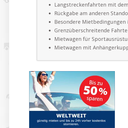
Langstreckenfahrten mit de
Rückgabe am anderen Stando
Besondere Mietbedingungen 
Grenzüberschreitende Fahrt
Mietwagen für Sportausrüst
Mietwagen mit Anhängerkup