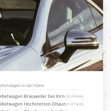
Mietwagen in der Nähe
Mietwagen Brauweiler bei Kirn
(0.74 km)
Mietwagen Hochstetten-Dhaun
(1.37 km)