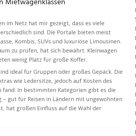
en Mietwagenklassen
 im Netz hat mir gezeigt, dass es viele
rschiedlich sind. Die Portale bieten meist
lklasse, Kombis, SUVs und luxuriöse Limousinen.
aum zu prüfen, hat sich bewährt. Kleinwagen
ten wenig Platz für große Koffer.
sind ideal für Gruppen oder großes Gepäck. Die
tras wie Ledersitze, jedoch auf Kosten des
ch fand: In bestimmten Kategorien gibt es die
 – gut für Reisen in Ländern mit ungewohnten
, hat großen Einfluss auf die Wahl der