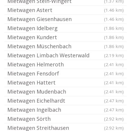
Mietwagen Stein-Wingert
(1.37 km)
Mietwagen Astert
(1.46 km)
Mietwagen Giesenhausen
(1.46 km)
Mietwagen Idelberg
(1.86 km)
Mietwagen Kundert
(1.86 km)
Mietwagen Müschenbach
(1.86 km)
Mietwagen Limbach Westerwald
(2.19 km)
Mietwagen Helmeroth
(2.41 km)
Mietwagen Fensdorf
(2.41 km)
Mietwagen Hattert
(2.41 km)
Mietwagen Mudenbach
(2.41 km)
Mietwagen Eichelhardt
(2.47 km)
Mietwagen Ingelbach
(2.47 km)
Mietwagen Sörth
(2.92 km)
Mietwagen Streithausen
(2.92 km)