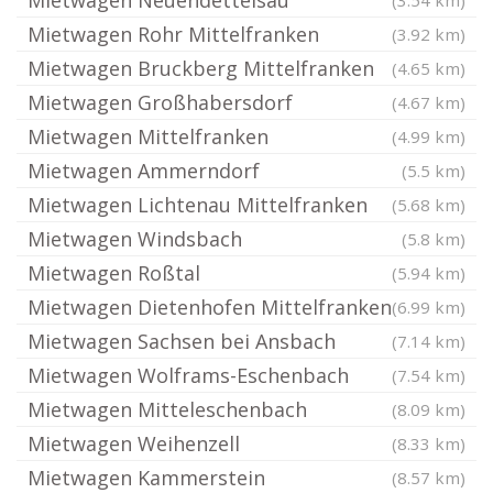
Mietwagen Neuendettelsau
(3.54 km)
Mietwagen Rohr Mittelfranken
(3.92 km)
Mietwagen Bruckberg Mittelfranken
(4.65 km)
Mietwagen Großhabersdorf
(4.67 km)
Mietwagen Mittelfranken
(4.99 km)
Mietwagen Ammerndorf
(5.5 km)
Mietwagen Lichtenau Mittelfranken
(5.68 km)
Mietwagen Windsbach
(5.8 km)
Mietwagen Roßtal
(5.94 km)
Mietwagen Dietenhofen Mittelfranken
(6.99 km)
Mietwagen Sachsen bei Ansbach
(7.14 km)
Mietwagen Wolframs-Eschenbach
(7.54 km)
Mietwagen Mitteleschenbach
(8.09 km)
Mietwagen Weihenzell
(8.33 km)
Mietwagen Kammerstein
(8.57 km)