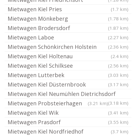
Mietwagen Kiel Pries
(1.7 km)
Mietwagen Mönkeberg
(1.78 km)
Mietwagen Brodersdorf
(1.87 km)
Mietwagen Laboe
(2.27 km)
Mietwagen Schönkirchen Holstein
(2.36 km)
Mietwagen Kiel Holtenau
(2.4 km)
Mietwagen Kiel Schilksee
(2.56 km)
Mietwagen Lutterbek
(3.03 km)
Mietwagen Kiel Düsternbrook
(3.17 km)
Mietwagen Kiel Neumühlen Dietrichsdorf
Mietwagen Probsteierhagen
(3.18 km)
(3.21 km)
Mietwagen Kiel Wik
(3.41 km)
Mietwagen Prasdorf
(3.55 km)
Mietwagen Kiel Nordfriedhof
(3.7 km)