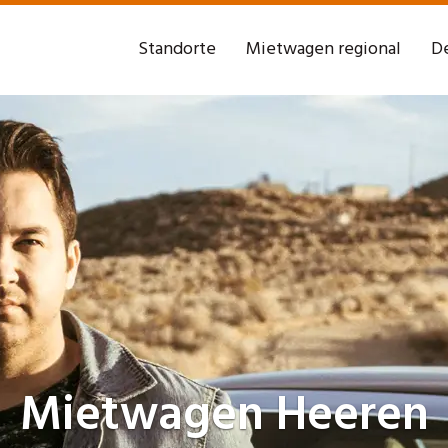
Standorte
Mietwagen regional
De
Mietwagen
Heeren