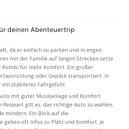
ür deinen Abenteuertrip
adt, da er einfach zu parken und in engen
ren mit der Familie auf langen Strecken setze
r Kombi für mehr Komfort. Ein großer
rtausrüstung oder Gepäck transportiert. In
ein stabileres Fahrgefühl.
 Auto mit guter Musikanlage und Komfort
h Reiseart gilt es, das richtige Auto zu wählen,
e mindern. Ein Blick auf die
e geben oft Infos zu Platz und Komfort. Je