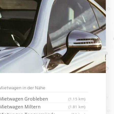
Mietwagen in der Nähe
Mietwagen Grobleben
(1.15 km)
Mietwagen Miltern
(1.81 km)