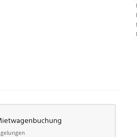
 Mietwagenbuchung
egelungen