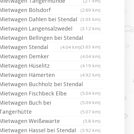
Mietwagen Tangermünde
(2.1 km)
Mietwagen Bölsdorf
(2.69 km)
Mietwagen Dahlen bei Stendal
(3.03 km)
Mietwagen Langensalzwedel
(3.12 km)
Mietwagen Bellingen bei Stendal
Mietwagen Stendal
(3.63 km)
(4.04 km)
Mietwagen Demker
(4.04 km)
Mietwagen Hüselitz
(4.19 km)
Mietwagen Hämerten
(4.92 km)
Mietwagen Buchholz bei Stendal
Mietwagen Fischbeck Elbe
(5.04 km)
Mietwagen Buch bei
(5.04 km)
Tangerhütte
(5.07 km)
Mietwagen Weißewarte
(5.8 km)
Mietwagen Hassel bei Stendal
(5.92 km)