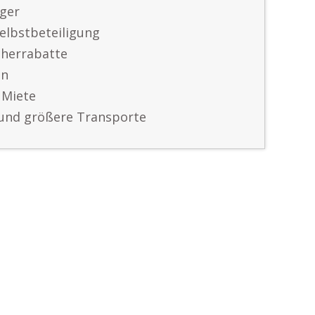
ger
elbstbeteiligung
herrabatte
en
 Miete
und größere Transporte