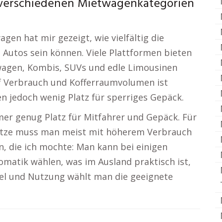
 verschiedenen Mietwagenkategorien
gen hat mir gezeigt, wie vielfältig die
 Autos sein können. Viele Plattformen bieten
sewagen, Kombis, SUVs und edle Limousinen
uf Verbrauch und Kofferraumvolumen ist
en jedoch wenig Platz für sperriges Gepäck.
r genug Platz für Mitfahrer und Gepäck. Für
itze muss man meist mit höherem Verbrauch
n, die ich mochte: Man kann bei einigen
matik wählen, was im Ausland praktisch ist,
iel und Nutzung wählt man die geeignete