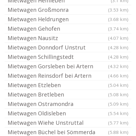
Mietwagen Hemleben
(3.1 km)
Mietwagen Großmonra
(3.53 km)
Mietwagen Heldrungen
(3.68 km)
Mietwagen Gehofen
(3.74 km)
Mietwagen Nausitz
(4.07 km)
Mietwagen Donndorf Unstrut
(4.28 km)
Mietwagen Schillingstedt
(4.28 km)
Mietwagen Gorsleben bei Artern
(4.32 km)
Mietwagen Reinsdorf bei Artern
(4.66 km)
Mietwagen Etzleben
(5.04 km)
Mietwagen Bretleben
(5.08 km)
Mietwagen Ostramondra
(5.09 km)
Mietwagen Oldisleben
(5.54 km)
Mietwagen Wiehe Unstruttal
(5.77 km)
Mietwagen Büchel bei Sömmerda
(5.88 km)