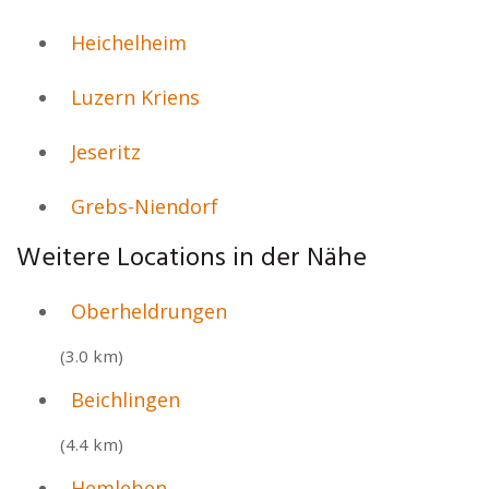
Heichelheim
Luzern Kriens
Jeseritz
Grebs-Niendorf
Weitere Locations in der Nähe
Oberheldrungen
(3.0 km)
Beichlingen
(4.4 km)
Hemleben