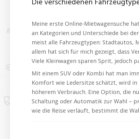
Die verschiedenen Fahrzeugtyp
Meine erste Online-Mietwagensuche hat 
an Kategorien und Unterschiede bei den
meist alle Fahrzeugtypen: Stadtautos, 
allem hat sich für mich gezeigt, dass 
Viele Kleinwagen sparen Sprit, jedoch p
Mit einem SUV oder Kombi hat man imm
Komfort wie Ledersitze schätzt, wird in
höherem Verbrauch. Eine Option, die nüt
Schaltung oder Automatik zur Wahl – p
wie die Reise verläuft, bestimmt die Wa