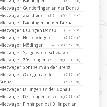
Mietwagen Bachhagel
(3.24 km)
Mietwagen Gundelfingen an der Donau
Mietwagen Ziertheim
(3.45 km)
(3.54 km)
Mietwagen Bächingen an der Brenz
Mietwagen Lauingen Donau
(3.78 km)
Mietwagen Hermaringen
(3.82 km)
Mietwagen Mödingen
(4.57 km)
(4.6 km)
Mietwagen Syrgenstein Schwaben
Mietwagen Zöschingen
(4.61 km)
(5.14 km)
Mietwagen Sontheim an der Brenz
Mietwagen Giengen an der
(5.15 km)
Brenz
(5.46 km)
Mietwagen Dillingen an der Donau
Mietwagen Dischingen
(5.81 km)
(6.91 km)
Mietwagen Finningen bei Dillingen an