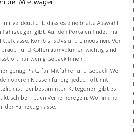
en bei Mietwagen
mir verdeutlicht, dass es eine breite Auswahl
 Fahrzeugen gibt. Auf den Portalen findet man
Mittelklasse, Kombis, SUVs und Limousinen. Vor
Verbrauch und Kofferraumvolumen wichtig sind.
asst oft nur wenig Gepäck hinein.
er genug Platz für Mitfahrer und Gepäck. Wer
 den oberen Klassen fündig, jedoch oft mit
zlich ist: Bei bestimmten Kategorien gibt es
raktisch bei neuen Verkehrsregeln. Wohin und
hl der Fahrzeugklasse.