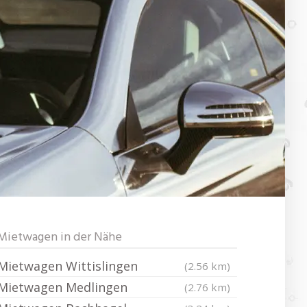
Mietwagen in der Nähe
Mietwagen Wittislingen
(2.56 km)
Mietwagen Medlingen
(2.76 km)