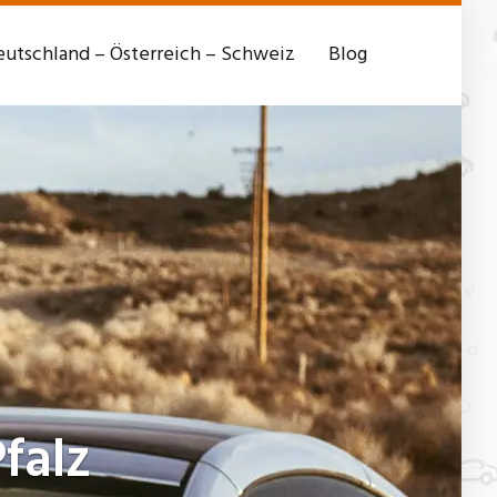
utschland – Österreich – Schweiz
Blog
falz