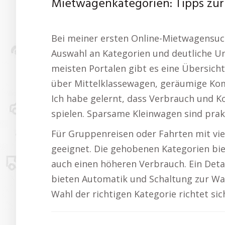
Mietwagenkategorien: Tipps zur
Bei meiner ersten Online-Mietwagensuche
Auswahl an Kategorien und deutliche Un
meisten Portalen gibt es eine Übersich
über Mittelklassewagen, geräumige Komb
Ich habe gelernt, dass Verbrauch und K
spielen. Sparsame Kleinwagen sind prakti
Für Gruppenreisen oder Fahrten mit vi
geeignet. Die gehobenen Kategorien bie
auch einen höheren Verbrauch. Ein Detai
bieten Automatik und Schaltung zur Wah
Wahl der richtigen Kategorie richtet sich