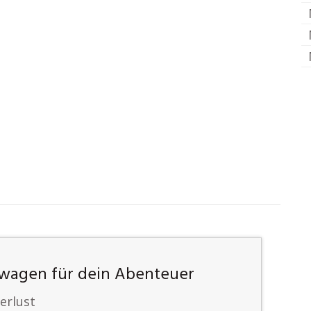
twagen für dein Abenteuer
erlust