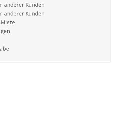
n anderer Kunden
n anderer Kunden
 Miete
agen
gabe