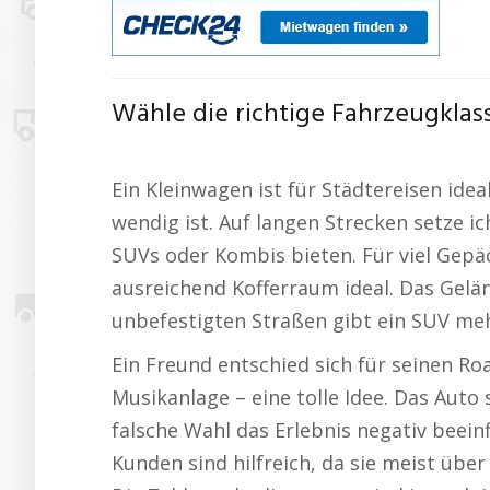
Wähle die richtige Fahrzeugklass
Ein Kleinwagen ist für Städtereisen ide
wendig ist. Auf langen Strecken setze i
SUVs oder Kombis bieten. Für viel Gepä
ausreichend Kofferraum ideal. Das Gelän
unbefestigten Straßen gibt ein SUV mehr
Ein Freund entschied sich für seinen Ro
Musikanlage – eine tolle Idee. Das Auto 
falsche Wahl das Erlebnis negativ beei
Kunden sind hilfreich, da sie meist übe