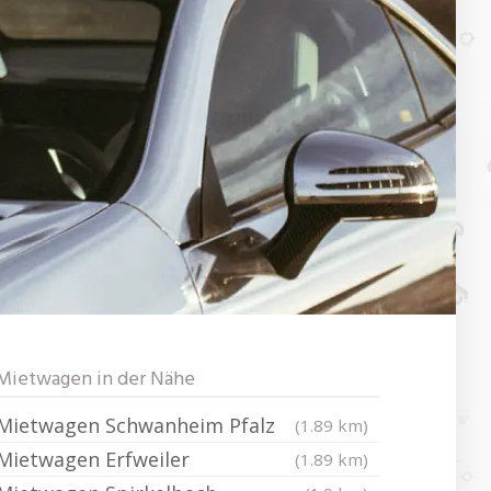
Mietwagen in der Nähe
Mietwagen Schwanheim Pfalz
(1.89 km)
Mietwagen Erfweiler
(1.89 km)