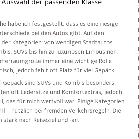
 Auswahl der passenden Klasse
 habe ich festgestellt, dass es eine riesige
terschiede bei den Autos gibt. Auf den
t der Kategorien: von wendigen Stadtautos
is, SUVs bis hin zu luxuriösen Limousinen.
offerraumgröße immer eine wichtige Rolle
sch, jedoch fehlt oft Platz für viel Gepäck.
el Gepäck sind SUVs und Kombis besonders
ten oft Ledersitze und Komfortextras, jedoch
l, das für mich wertvoll war: Einige Kategorien
l – nützlich bei fremden Verkehrsregeln. Die
 stark nach Reiseziel und -art.