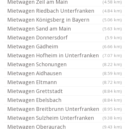
Mietwagen Zeil am Main
(4.58 km)
Mietwagen Riedbach Unterfranken
(4.84 km)
Mietwagen Königsberg in Bayern
(5.06 km)
Mietwagen Sand am Main
(5.63 km)
Mietwagen Donnersdorf
(5.9 km)
Mietwagen Gädheim
(6.66 km)
Mietwagen Hofheim in Unterfranken
(7.07 km)
Mietwagen Schonungen
(8.22 km)
Mietwagen Aidhausen
(8.59 km)
Mietwagen Eltmann
(8.72 km)
Mietwagen Grettstadt
(8.84 km)
Mietwagen Ebelsbach
(8.84 km)
Mietwagen Breitbrunn Unterfranken
(8.95 km)
Mietwagen Sulzheim Unterfranken
(9.38 km)
Mietwagen Oberaurach
(9.43 km)