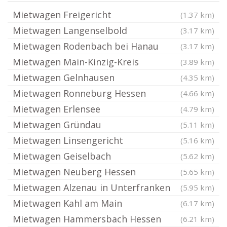
Mietwagen Freigericht
(1.37 km)
Mietwagen Langenselbold
(3.17 km)
Mietwagen Rodenbach bei Hanau
(3.17 km)
Mietwagen Main-Kinzig-Kreis
(3.89 km)
Mietwagen Gelnhausen
(4.35 km)
Mietwagen Ronneburg Hessen
(4.66 km)
Mietwagen Erlensee
(4.79 km)
Mietwagen Gründau
(5.11 km)
Mietwagen Linsengericht
(5.16 km)
Mietwagen Geiselbach
(5.62 km)
Mietwagen Neuberg Hessen
(5.65 km)
Mietwagen Alzenau in Unterfranken
(5.95 km)
Mietwagen Kahl am Main
(6.17 km)
Mietwagen Hammersbach Hessen
(6.21 km)