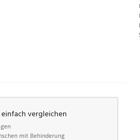
einfach vergleichen
agen
enschen mit Behinderung