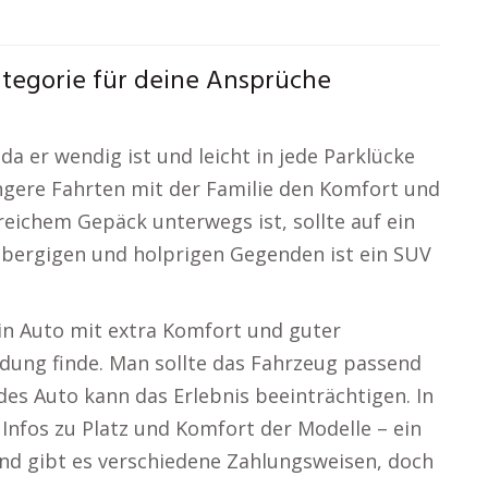
tegorie für deine Ansprüche
 da er wendig ist und leicht in jede Parklücke
ängere Fahrten mit der Familie den Komfort und
eichem Gepäck unterwegs ist, sollte auf ein
 bergigen und holprigen Gegenden ist ein SUV
ein Auto mit extra Komfort und guter
idung finde. Man sollte das Fahrzeug passend
es Auto kann das Erlebnis beeinträchtigen. In
nfos zu Platz und Komfort der Modelle – ein
Land gibt es verschiedene Zahlungsweisen, doch