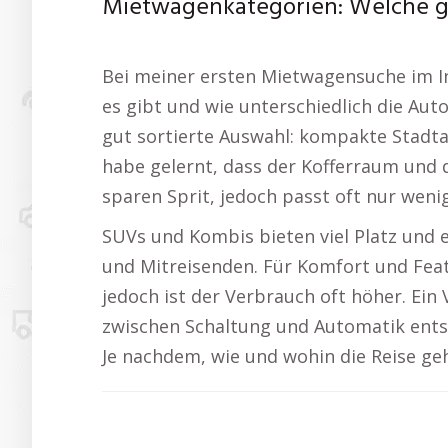
Mietwagenkategorien: Welche gi
Bei meiner ersten Mietwagensuche im In
es gibt und wie unterschiedlich die Aut
gut sortierte Auswahl: kompakte Stadta
habe gelernt, dass der Kofferraum und d
sparen Sprit, jedoch passt oft nur weni
SUVs und Kombis bieten viel Platz und 
und Mitreisenden. Für Komfort und Featu
jedoch ist der Verbrauch oft höher. Ein
zwischen Schaltung und Automatik entsc
Je nachdem, wie und wohin die Reise ge