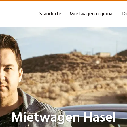
Standorte
Mietwagen regional
De
Mietwagen
Hasel