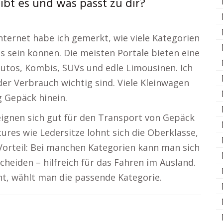
bt es und was passt zu dir?
ternet habe ich gemerkt, wie viele Kategorien
os sein können. Die meisten Portale bieten eine
utos, Kombis, SUVs und edle Limousinen. Ich
er Verbrauch wichtig sind. Viele Kleinwagen
g Gepäck hinein.
eignen sich gut für den Transport von Gepäck
res wie Ledersitze lohnt sich die Oberklasse,
 Vorteil: Bei manchen Kategorien kann man sich
heiden – hilfreich für das Fahren im Ausland.
ht, wählt man die passende Kategorie.