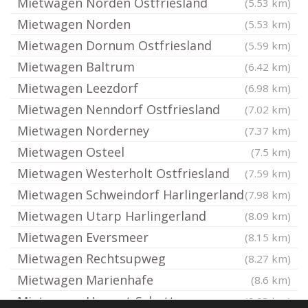
Mietwagen Norden Ostfriesland
(5.53 km)
Mietwagen Norden
(5.53 km)
Mietwagen Dornum Ostfriesland
(5.59 km)
Mietwagen Baltrum
(6.42 km)
Mietwagen Leezdorf
(6.98 km)
Mietwagen Nenndorf Ostfriesland
(7.02 km)
Mietwagen Norderney
(7.37 km)
Mietwagen Osteel
(7.5 km)
Mietwagen Westerholt Ostfriesland
(7.59 km)
Mietwagen Schweindorf Harlingerland
(7.98 km)
Mietwagen Utarp Harlingerland
(8.09 km)
Mietwagen Eversmeer
(8.15 km)
Mietwagen Rechtsupweg
(8.27 km)
Mietwagen Marienhafe
(8.6 km)
Mietwagen Upgant-Schott
(9.03 km)