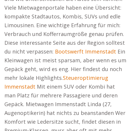
Viele Mietwagenportale haben eine Übersicht:
kompakte Stadtautos, Kombis, SUVs und edle
Limousinen. Eine wichtige Erfahrung für mich:
Verbrauch und Kofferraumgröße genau prüfen.
Diese interessante Seite aus der Region solltest
du nicht verpassen:
Bootswerft Immenstadt
Ein
Kleinwagen ist meist sparsam, aber wenn es um
Gepäck geht, wird es eng. Hier findest du noch
mehr lokale Highlights.
Steueroptimierug
Immenstadt
Mit einem SUV oder Kombi hat
man Platz für mehrere Passagiere und deren
Gepäck. Mietwagen Immenstadt Linda (27,
Augenoptikerin) hat nichts zu beanstanden Wer
Komfort wie Ledersitze sucht, findet diesen in
Premium-Klassen, muss aber oft mit mehr