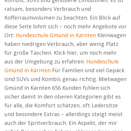
Kombis, SUVs und gehobene Limousinen. Es ist
ratsam, besonders Verbrauch und
Kofferraumvolumen zu beachten. Ein Blick auf
diese Seite lohnt sich – noch mehr Angebote vor
Ort:
Hundeschule Gmünd in Kärnten
Kleinwagen
haben niedrigen Verbrauch, aber wenig Platz
für große Taschen. Klick hier, um noch mehr
aus der Umgebung zu erfahren:
Hundeschule
Gmünd in Kärnten
Für Familien und viel Gepäck
sind SUVs und Kombis genau richtig. Mietwagen
Gmünd in Kärnten 656 Kunden fühlen sich
sicher damit In den oberen Kategorien gibt es
für alle, die Komfort schätzen, oft Ledersitze
und besondere Extras – allerdings steigt meist
auch der Spritverbrauch. Ein Aspekt, der mir