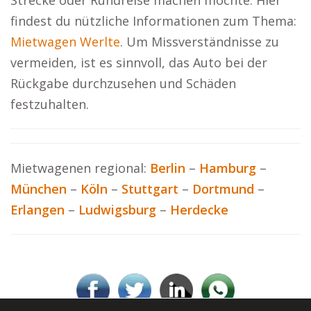
Strecke oder Rundreise machen möchte. Hier
findest du nützliche Informationen zum Thema:
Mietwagen Werlte
. Um Missverständnisse zu
vermeiden, ist es sinnvoll, das Auto bei der
Rückgabe durchzusehen und Schäden
festzuhalten.
Mietwagenen regional:
Berlin
–
Hamburg
–
München
–
Köln
–
Stuttgart
–
Dortmund
–
Erlangen
–
Ludwigsburg
–
Herdecke