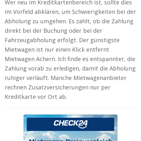
Wer neu im Kreditkartenbereich ist, sollte dies
im Vorfeld abklären, um Schwierigkeiten bei der
Abholung zu umgehen. Es zählt, ob die Zahlung
direkt bei der Buchung oder bei der
Fahrzeugabholung erfolgt. Der günstigste
Mietwagen ist nur einen Klick entfernt
Mietwagen Achern. Ich finde es entspannter, die
Zahlung vorab zu erledigen, damit die Abholung
ruhiger verläuft. Manche Mietwagenanbieter
rechnen Zusatzversicherungen nur per
Kreditkarte vor Ort ab.