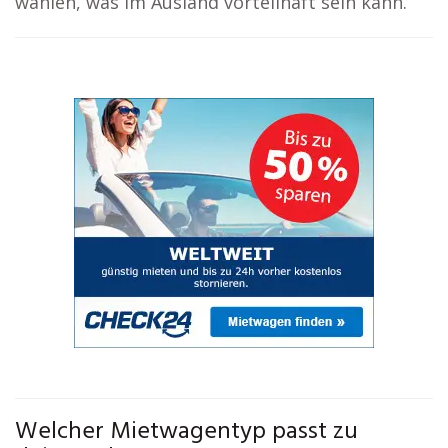
wählen, was im Ausland vorteilhaft sein kann.
Welcher Mietwagentyp passt zu