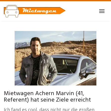
Skip
to
Tog
main
navi
content
Mietwagen Achern Marvin (41,
Referent) hat seine Ziele erreicht
Ich fand es cool, dass nicht nur die großen