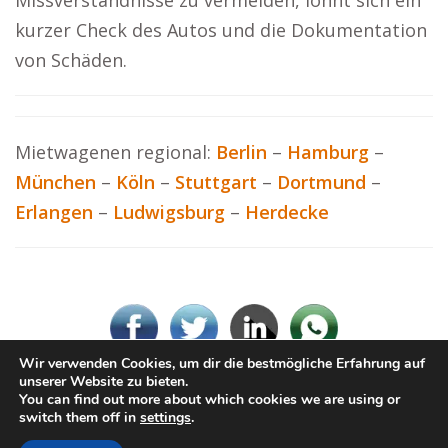
Missverständnisse zu vermeiden, lohnt sich ein
kurzer Check des Autos und die Dokumentation
von Schäden.
Mietwagenen regional:
Berlin
–
Hamburg
–
München
–
Köln
–
Stuttgart
–
Dortmund
–
Erlangen
–
Ludwigsburg
–
Herdecke
Wir verwenden Cookies, um dir die bestmögliche Erfahrung auf
unserer Website zu bieten.
You can find out more about which cookies we are using or
© Hey-Mietwagen.de
switch them off in
settings
.